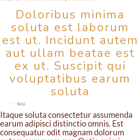
vero
eius
Doloribus minima
officia”
soluta est laborum
est ut. Incidunt autem
aut ullam beatae est
ex ut. Suscipit qui
voluptatibus earum
soluta
Nisi
Itaque soluta consectetur assumenda
earum adipisci distinctio omnis. Est
consequatur odit magnam dolorum